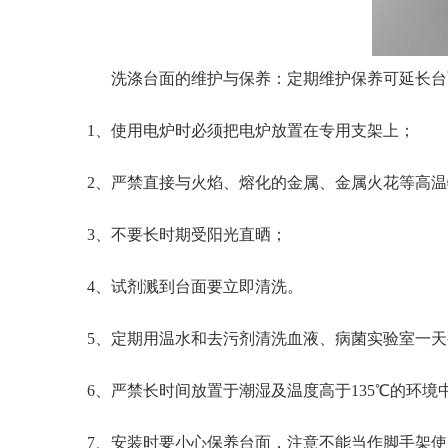
洗涤台面的维护与保养：定期维护保养可延长台面的
1、使用电炉时必须把电炉放置在专用支架上；
2、严禁直接与火焰、熔化的金属、金属火花等高温
3、不要长时期受阳光直晒；
4、试剂溅到台面要立即清洗。
5、定期用温水和去污剂清洗血液、病菌实验室一天
6、严禁长时间放置于潮湿及温度高于135℃的环境中
7、安装时要小心保养台面，注意不能当作脚手架使用