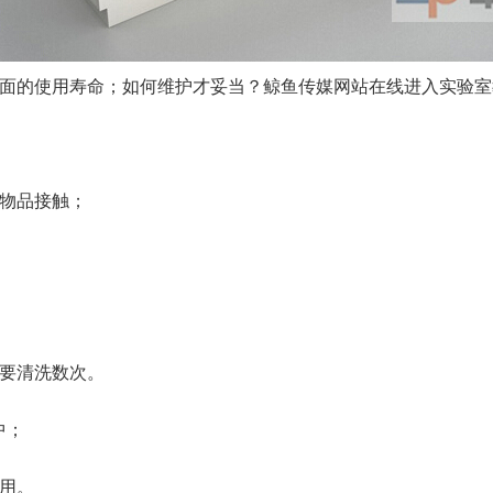
使用寿命；如何维护才妥当？鲸鱼传媒网站在线进入实验室教您
物品接触；
要清洗数次。
；
。