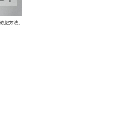
方法。