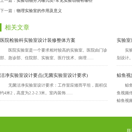
上一篇：
实验动物分为哪几类?常见实验动物有哪些
下一篇：
物理实验室的作用及意义
相关文章
医院检验科实验室设计装修整体方案
实验室
医院实验室是一个要求相对较高的实验室。医院由门诊
实
部、急诊部、住院部、实验室、医疗技术、病理......
划设计
洁净实验室设计要点(无菌实验室设计要求)
鲸鱼视
无菌洁净实验室设计要求：工作室应矮而平坦，面积仅
鲸鱼
约4米2，高度为2.2-2.3米。室内装饰......
鱼视频传
鲸鱼视频传
联系