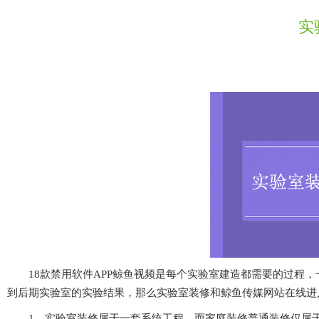
实
18款禁用软件APP鲸鱼视频是每个实验室建造都需要的过程
到后期实验室的实验结果，那么实验室装修和鲸鱼传媒网站
1、实验室装修属于一套系统工程，而家庭装修普通装修仅属