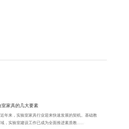
验室家具的几大要素
近年来，实验室家具行业迎来快速发展的契机。基础教
域，实验室建设工作已成为全面推进素质教......