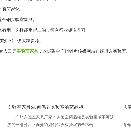
简易化。
荐全钢实验室家具。
有用，选择能用得上的，符合行业标准即可。
，供大家参考。
观看入口等
实验室家具
，欢迎致电广州鲸鱼传媒网站在线进入实验室。
实验室家具:如何保养实验室的药品柜
实
广州实验室家具厂家：实验室药品柜是实验领域不可缺
少的一部分。下面介绍如何保养实验室的全木药......
育领