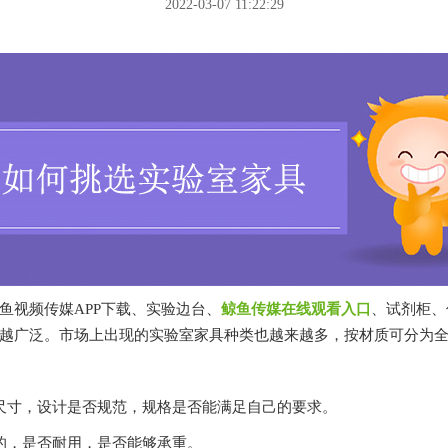
2022-03-07 11:22:29
传媒APP下载、实验边台、
鲸鱼传媒在线观看入口
、试剂柜
越广泛。市场上出现的实验室家具种类也越来越多，按材质可分为全钢
寸，设计是否规范，规格是否能满足自己的要求。
，是否耐用，是否能够承重。