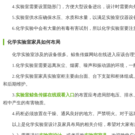
4.实验室需要设置隐形门，方便大型设备进出，设计时需要向外开
5.实验室供水应确保水压、水质和水量，以满足实验室仪器设备
6.化学实验中会有大量的有毒有害试剂，所以化学实验室要注意良好
化学实验室家具如何布局
化学实验室涉及的设备很多。鲸鱼传媒网站在线进入应该合理安排这些实验
1.化学实验室需要远离灰尘、烟雾、噪声和振动源的环境，一般
2.化学实验室家具实验室柜主要由台面、台下支架和柜体组成。为便
和后期维护。
3.
实验室鲸鱼传媒在线观看入口
的布置应考虑局部电压、排水
程中产生的有害物质。
4.药柜必须放置在干燥、通风良好的地方。严禁明火。对于远
以上是化学实验室设计及家具布局的相关介绍，希望对大家有所帮助