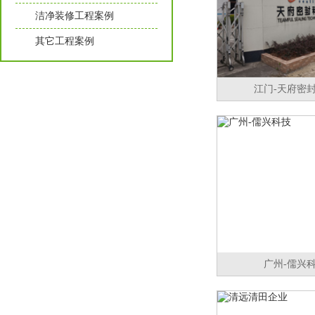
洁净装修工程案例
其它工程案例
江门-天府密
广州-儒兴