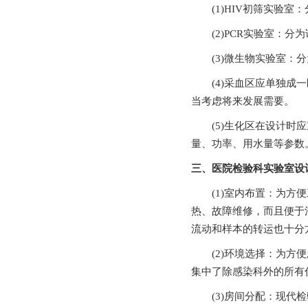
(1)HIV初筛实验室：分为
(2)PCR实验室：分为
(3)微生物实验室：分为准
(4)采血区应单独成一区
当考虑将来发展需要。
(5)生化区在设计时应重点关
量、功率、用水量等参数
三、医院检验科实验室
(1)室内布置：为方便
热、故障维修，
流动和样本的转运也十分方便
(2)环境选择：为
集中了除感染科外的所有住院
(3)房间分配：现代检验