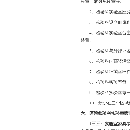
验室、放射免疫室等。
2、检验科实验室应分设
3、检验科设立血库也应
4、检验科实验室台主
装置。
5、检验科与外部环境做
6、检验科内部轻污
7、检验科细菌室应在
8、检验科实验室每
9、检验科实验室每
10、最少在三个区域要用到
六、医院检验科实验室
1、
实验室家具
依