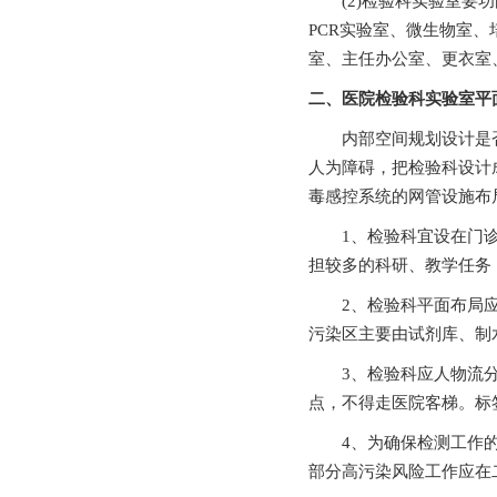
(2)检验科实验室要功能区间包
PCR实验室、微生物室
室、主任办公室、更衣室
二、医院检验科实验室
内部空间规划设计是否合理将
人为障碍，把检验科设计成美观
毒感控系统的网管设施布局的合理
1、检验科宜设在门诊楼
担较多的科研、教学任务
2、检验科平面布局应能
污染区主要由试剂库、制
3、检验科应人物流分
点，不得走医院客梯。标
4、为确保检测工作的
部分高污染风险工作应在二