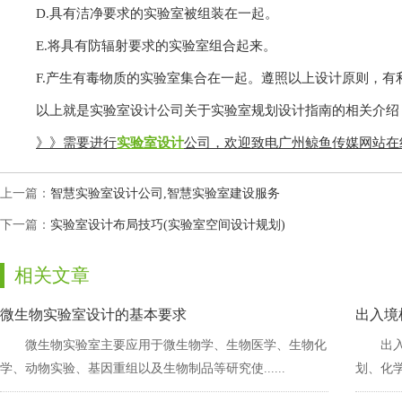
D.具有洁净要求的实验室被组装在一起。
E.将具有防辐射要求的实验室组合起来。
F.产生有毒物质的实验室集合在一起。遵照以上设计原则，有利
以上就是实验室设计公司关于实验室规划设计指南的相关介绍，供
》》需要进行
实验室设计
公司，欢迎致电广州鲸鱼传媒网站在线
上一篇：
智慧实验室设计公司,智慧实验室建设服务
下一篇：
实验室设计布局技巧(实验室空间设计规划)
相关文章
微生物实验室设计的基本要求
出入境
微生物实验室主要应用于微生物学、生物医学、生物化
出入
学、动物实验、基因重组以及生物制品等研究使......
划、