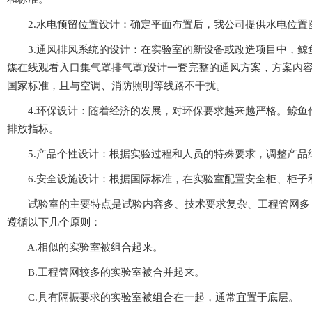
2.水电预留位置设计：确定平面布置后，我公司提供水电位置图
3.通风排风系统的设计：在实验室的新设备或改造项目中，
媒在线观看入口集气罩排气罩)设计一套完整的通风方案，方案内容
国家标准，且与空调、消防照明等线路不干扰。
4.环保设计：随着经济的发展，对环保要求越来越严格
排放指标。
5.产品个性设计：根据实验过程和人员的特殊要求，调整产品结构与功
6.安全设施设计：根据国际标准，在实验室配置安全柜、柜
试验室的主要特点是试验内容多、技术要求复杂、工程管网多
遵循以下几个原则：
A.相似的实验室被组合起来。
B.工程管网较多的实验室被合并起来。
C.具有隔振要求的实验室被组合在一起，通常宜置于底层。