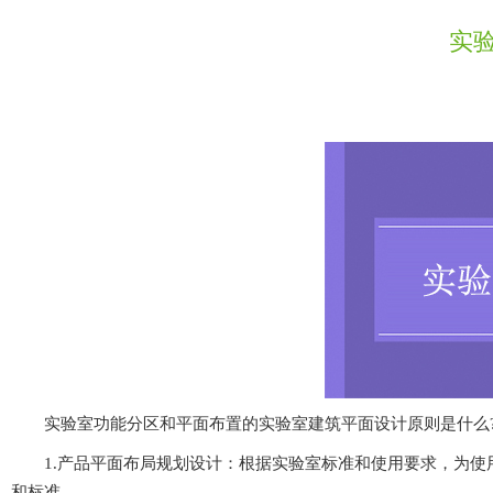
实验
实验室功能分区和平面布置的实验室建筑平面设计原则是什么?有鉴于此
1.产品平面布局规划设计：根据实验室标准和使用要求，为使用
和标准。