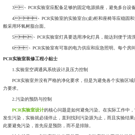
3、PCR实验室应配备足够的固定电源插座，避免多台设备使用
4、PCR实验室的实验室台(桌)柜和座椅等应稳固和坚固，边角应
般采用环氧树脂台面。
5、PCR实验室灯具要选用净化灯具，能达到便于清洗、不
6、PCR实验室有可靠的电力供应和应急照明。每个房间必须装有
PCR实验室装修工程小贴士
1.实验室空调通风系统设计及压力控制
PCR实验室并没有严格的净化要求，但是为避免各个实验区域间交叉污
力要求。
2.污染的预防与控制
PCR实验室设计
的核心问题是如何避免污染。在实际工作中
发生污染，实验就必须停止，直到找到污染源为止，而且实验结果
此要避免污染，首先应是预防，而不是排除。