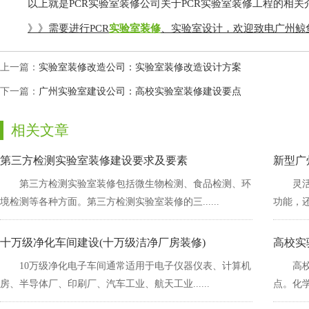
以上就是PCR实验室装修公司关于PCR实验室装修工程的相关介绍
》》需要进行PCR
实验室装修
、实验室设计，欢迎致电广
上一篇：
实验室装修改造公司：实验室装修改造设计方案
下一篇：
广州实验室建设公司：高校实验室装修建设要点
相关文章
第三方检测实验室装修建设要求及要素
新型广
第三方检测实验室装修包括微生物检测、食品检测、环
灵
境检测等各种方面。第三方检测实验室装修的三......
功能
十万级净化车间建设(十万级洁净厂房装修)
高校实
10万级净化电子车间通常适用于电子仪器仪表、计算机
高
房、半导体厂、印刷厂、汽车工业、航天工业......
点。