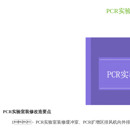
PCR实
PCR实验室装修改造要点
1、PCR实验室装修缓冲室、PCR扩增区排风机向外排风