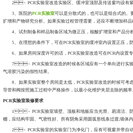
2、PCR实验室改造实验区、缓冲室顶部及传送窗均设有紫外
3、医院的
PCR实验室
可以是分散式的，也可以是组合式的
扩增和产物研究分析。如果实验过程管理需要，还应不断增加样品破碎
4、试剂制备和样品制备区域为微正压，核酸扩增室和产品分析室
5、在理想的条件下，可在PCR实验室的缓冲室内设置正压，防
6、如果房间深度许可的话，PCR实验室改造可在PCR内设置专用
7、PCR实验室改造的时候各区域应有一个单向进行实验教学流程
气溶胶污染的假性结果。
8、如果实验室整个房间是太低，PCR实验室改造的时候可考虑设置
导管和阀按照施工过程中严格操作，以最小化维护夹层去除的频率
PCR实验室装修要求
1、PCR实验室墙壁、顶板和地板应当光滑、易清洁、
棚，应结构牢固、气密性好、所有阴角采用圆弧形线条过渡;墙体内壁光
2、PCR实验室的实验室门为净化门，应有可视窗并带自动闭门器