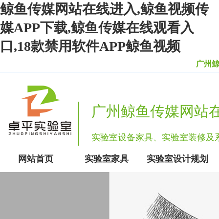
鲸鱼传媒网站在线进入,鲸鱼视频传
媒APP下载,鲸鱼传媒在线观看入
口,18款禁用软件APP鲸鱼视频
广州鲸鱼
广州鲸鱼传媒网站
实验室设备家具、实验室装修
网站首页
实验室家具
实验室设计规划